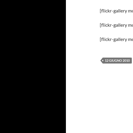
[flickr-galler
[flickr-galler
[flickr-galler
12 GIUGNO 2010