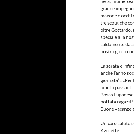
nera, i numerosi
grande impegno m
magone e occhi e
tre scout che co
oltre Gottardo, 
speciale alla nos
saldamente da an
nostro gioco co
La serata è infin
anche l’anno soci
giornata” ….Per l
lupetti passanti
Bosco Luganese c
nottata ragazzi!
Buone vacanze a 
Un caro saluto 
Avocette