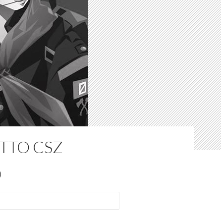
TTO CSZ
)