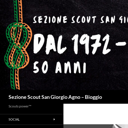
Cerca
Sezione Scout San Giorgio Agno – Bioggio
Scouts power™
SOCIAL