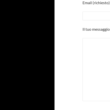
Email (richiesto)
Il tuo messaggio