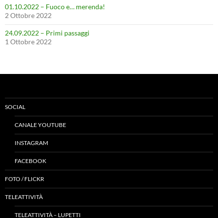
01.10.2022 – Fuoco e… merenda!
2 Ottobre 2022
24.09.2022 – Primi passaggi
1 Ottobre 2022
SOCIAL
CANALE YOUTUBE
INSTAGRAM
FACEBOOK
FOTO / FLICKR
TELEATTIVITÀ
TELEATTIVITÀ – LUPETTI