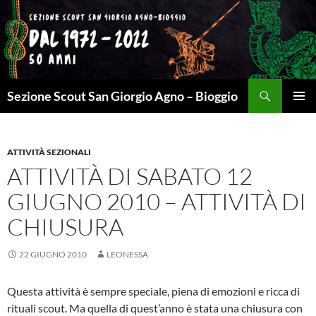
Cerca
Sezione Scout San Giorgio Agno – Bioggio
VAI
MENU
AL
PRINCI
CONTENUTO
ATTIVITÀ SEZIONALI
ATTIVITÀ DI SABATO 12
GIUGNO 2010 – ATTIVITÀ DI
CHIUSURA
22 GIUGNO 2010
LEONESSA
Questa attività è sempre speciale, piena di emozioni e ricca di
rituali scout. Ma quella di quest’anno è stata una chiusura con