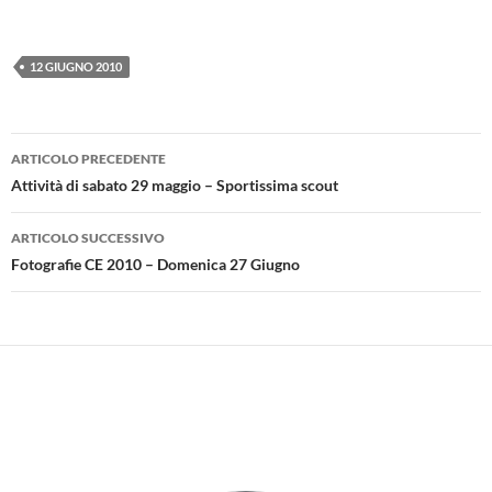
12 GIUGNO 2010
Navigazione
ARTICOLO PRECEDENTE
articolo
Attività di sabato 29 maggio – Sportissima scout
ARTICOLO SUCCESSIVO
Fotografie CE 2010 – Domenica 27 Giugno