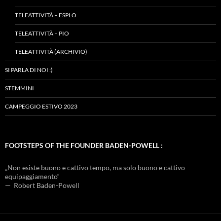
TELEATTIVITÀ – ESPLO
TELEATTIVITÀ – PIO
TELEATTIVITÀ (ARCHIVIO)
SI PARLA DI NOI :)
STEMMINI
CAMPEGGIO ESTIVO 2023
FOOTSTEPS OF THE FOUNDER BADEN-POWELL :
„Non esiste buono e cattivo tempo, ma solo buono e cattivo
equipaggiamento“
— Robert Baden-Powell