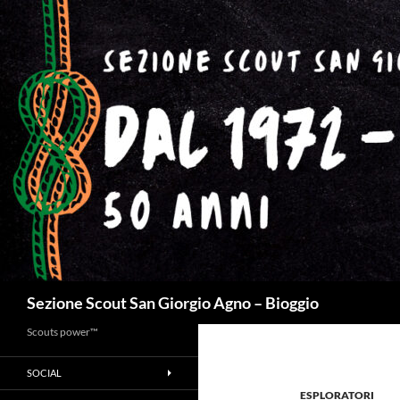
Cerca
Sezione Scout San Giorgio Agno – Bioggio
Scouts power™
SOCIAL
ESPLORATORI