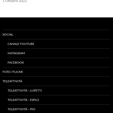
1 Ottobre 2022
SOCIAL
CANALE YOUTUBE
INSTAGRAM
FACEBOOK
FOTO / FLICKR
TELEATTIVITÀ
TELEATTIVITÀ – LUPETTI
TELEATTIVITÀ – ESPLO
TELEATTIVITÀ – PIO