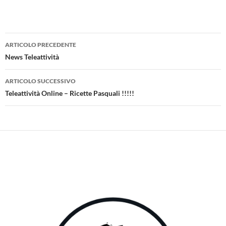
Navigazione
ARTICOLO PRECEDENTE
articolo
News Teleattività
ARTICOLO SUCCESSIVO
Teleattività Online – Ricette Pasquali !!!!!