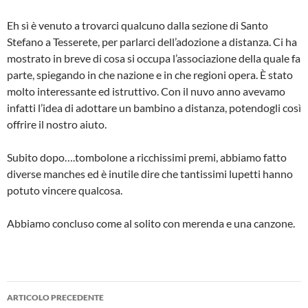
Eh sì è venuto a trovarci qualcuno dalla sezione di Santo
Stefano a Tesserete, per parlarci dell’adozione a distanza. Ci ha
mostrato in breve di cosa si occupa l’associazione della quale fa
parte, spiegando in che nazione e in che regioni opera. È stato
molto interessante ed istruttivo. Con il nuvo anno avevamo
infatti l’idea di adottare un bambino a distanza, potendogli così
offrire il nostro aiuto.
Subito dopo….tombolone a ricchissimi premi, abbiamo fatto
diverse manches ed è inutile dire che tantissimi lupetti hanno
potuto vincere qualcosa.
Abbiamo concluso come al solito con merenda e una canzone.
Navigazione
ARTICOLO PRECEDENTE